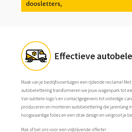
doosletters,
Effectieve autobele
Maak van je bedrijfsvoertuigen een rijdende reclame! Met
autobelettering transformeren we jouw wagenpark tot ee
Van subtiele logo’s en contactgegevens tot volledige car
produceren en monteren autobelettering die jarenlang m
hoogwaardige folies en een strak design en vergroot je be
Mail of bel ons voor een vrijblijvende offerte!