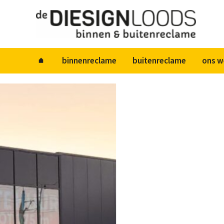
Diesignloods
binnenreclame
buitenreclame
ons w