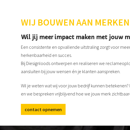
WIJ BOUWEN AAN MERKEN
Wil jij meer impact maken met jouw m
Een consistente en opvallende uitstraling zorgt voor mee
herkenbaarheid en succes.
Bij Diesignloods ontwerpen en realiseren we reclameoplo
aansluiten bij jouw wensen én je klanten aanspreken.
Wil je weten wat wij voor jouw bedrijf kunnen betekenen
en we bespreken vrijblijvend hoe we jouw merk zichtbaa
contact opnemen