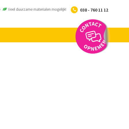
e
Veel duurzame materialen mogelijk!
038 - 760 11 12