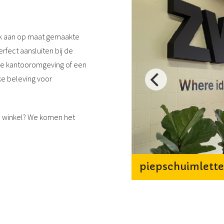
enk aan op maat gemaakte
rfect aansluiten bij de
ende kantooromgeving of een
eke beleving voor
e winkel? We komen het
piepschuimlette