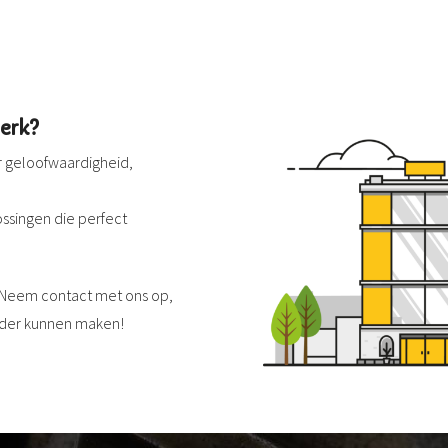
erk?
r geloofwaardigheid,
ssingen die perfect
? Neem contact met ons op,
rder kunnen maken!