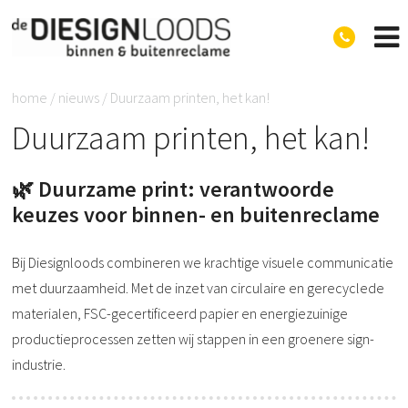
Diesignloods
home
/
nieuws
/
Duurzaam printen, het kan!
Duurzaam printen, het kan!
🌿 Duurzame print: verantwoorde
keuzes voor binnen- en buitenreclame
Bij Diesignloods combineren we krachtige visuele communicatie
met duurzaamheid. Met de inzet van circulaire en gerecyclede
materialen, FSC-gecertificeerd papier en energiezuinige
productieprocessen zetten wij stappen in een groenere sign-
industrie.