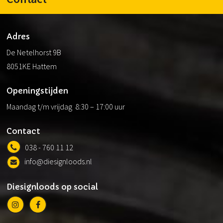
Adres
De Netelhorst 9B
8051KE Hattem
Openingstijden
Maandag t/m vrijdag 8:30 – 17:00 uur
Contact
038 - 760 11 12
info@diesignloods.nl
Diesignloods op social