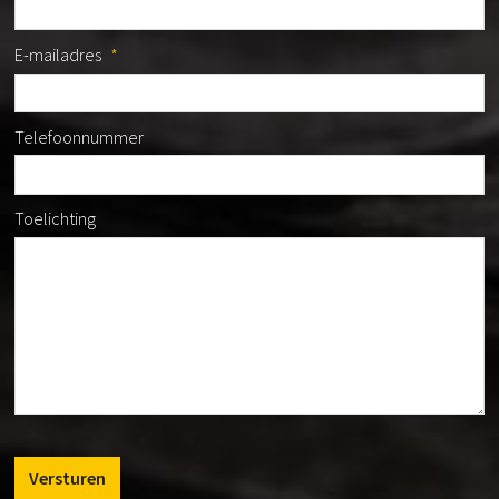
E-mailadres
*
Telefoonnummer
Toelichting