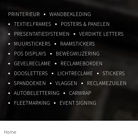
PRINTERIEUR
WANDBEKLEDING
TEXTIELFRAMES
POSTERS & PANELEN
PRESENTATIESYSTEMEN
VERDIKTE LETTERS
MUURSTICKERS
RAAMSTICKERS
POS DISPLAYS
BEWEGWIJZERING
GEVELRECLAME
RECLAMEBORDEN
DOOSLETTERS
LICHTRECLAME
STICKERS
SPANDOEKEN
VLAGGEN
RECLAMEZUILEN
AUTOBELETTERING
CARWRAP
FLEETMARKING
EVENT SIGNING
Home