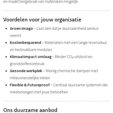
en maakt hergebruik van materialen mogelijk.
Voordelen voor jouw organisatie
Groen imago
– Laat zien dat je duurzaamheid serieus
neemt
Kostenbesparend
– Materialien met een lange levensduur
en herbruikbare modules
Klimaatimpact omlaag
– Minder CO₂-uitstoot en
grondstoffenverbruik
Gezonde werkplek
– Weinig chemische dampen met
milieuvriendelijke inkten
Flexible & Futureproof
– Centraal duurzame systemen die
meebewegen met jouw behoeften
Ons duurzame aanbod