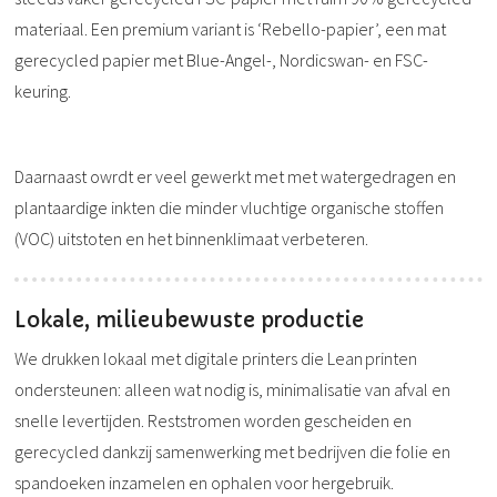
materiaal. Een premium variant is ‘Rebello-papier’, een mat
gerecycled papier met Blue-Angel-, Nordicswan- en FSC-
keuring.
Daarnaast owrdt er veel gewerkt met met watergedragen en
plantaardige inkten die minder vluchtige organische stoffen
(VOC) uitstoten en het binnenklimaat verbeteren.
Lokale, milieubewuste productie
We drukken lokaal met digitale printers die Lean printen
ondersteunen: alleen wat nodig is, minimalisatie van afval en
snelle levertijden. Reststromen worden gescheiden en
gerecycled dankzij samenwerking met bedrijven die folie en
spandoeken inzamelen en ophalen voor hergebruik
.