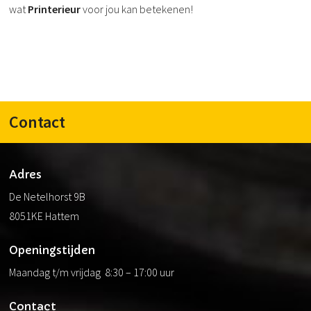
wat
Printerieur
voor jou kan betekenen!
Contact
Adres
De Netelhorst 9B
8051KE Hattem
Openingstijden
Maandag t/m vrijdag 8:30 – 17:00 uur
Contact