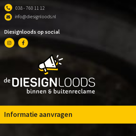
038 - 760 11 12
info@diesignloods.nl
Diesignloods op social
Informatie aanvragen