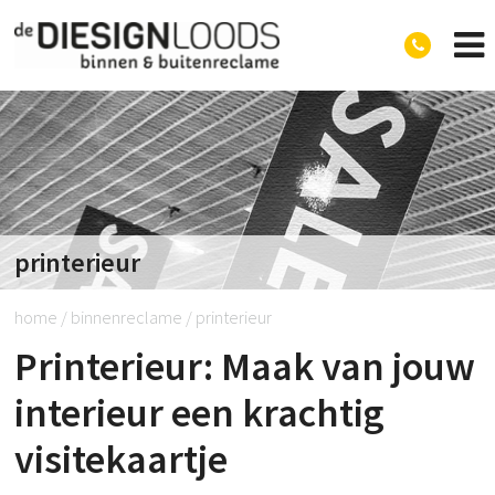
Diesignloods
printerieur
home
/
binnenreclame
/
printerieur
Printerieur: Maak van jouw
interieur een krachtig
visitekaartje