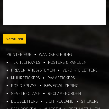
PRINTERIEUR
WANDBEKLEDING
TEXTIELFRAMES
POSTERS & PANELEN
PRESENTATIESYSTEMEN
VERDIKTE LETTERS
MUURSTICKERS
RAAMSTICKERS
POS DISPLAYS
BEWEGWIJZERING
GEVELRECLAME
RECLAMEBORDEN
DOOSLETTERS
LICHTRECLAME
STICKERS
SPANDOEKEN
VLAGGEN
RECLAMEZUILEN