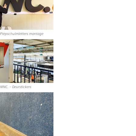
 Piepschuimletters montage
WINC. – Deurstickers