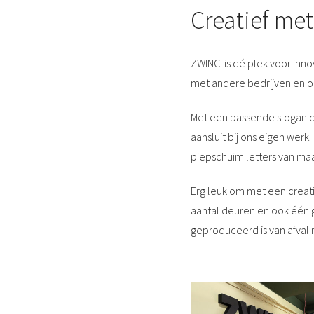
Creatief me
ZWINC. is dé plek voor inn
met andere bedrijven en o
Met een passende slogan d
aansluit bij ons eigen werk
piepschuim letters van maa
Erg leuk om met een creat
aantal deuren en ook één 
geproduceerd is van afval 