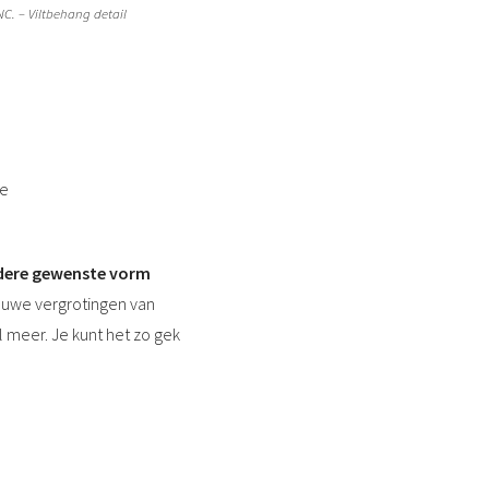
C. – Viltbehang detail
se
dere gewenste vorm
rouwe vergrotingen van
meer. Je kunt het zo gek