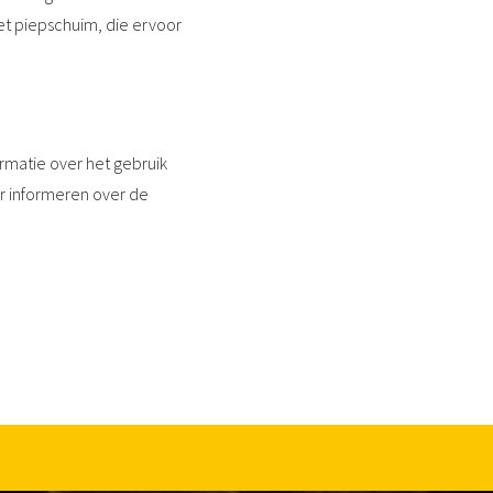
et piepschuim, die ervoor
ormatie over het gebruik
er informeren over de