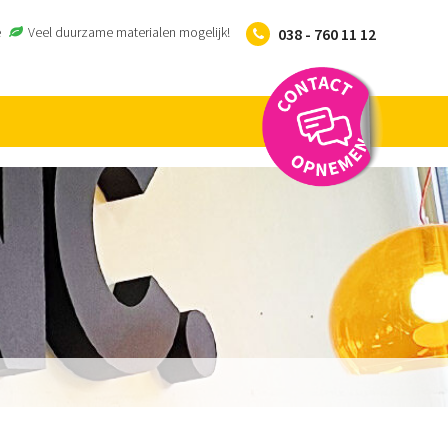
e
Veel duurzame materialen mogelijk!
038 - 760 11 12