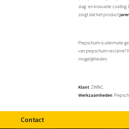
slag- en krasvaste coating
zorgt dat het product
jare
Piepschuim is uitermate ges
van piepschuim reclame? 
mogelijkheden.
Klant
:
ZWINC.
Werkzaamheden
:
Piepsch
Contact