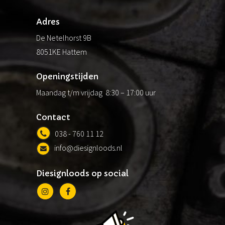
Adres
De Netelhorst 9B
8051KE Hattem
Openingstijden
Maandag t/m vrijdag 8:30 – 17:00 uur
Contact
038 - 760 11 12
info@diesignloods.nl
Diesignloods op social