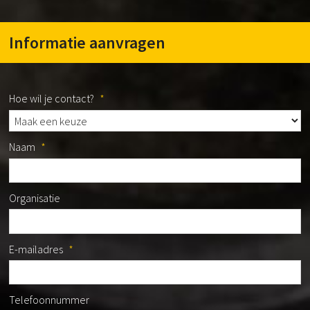
Informatie aanvragen
Hoe wil je contact?
*
Naam
*
Organisatie
E-mailadres
*
Telefoonnummer