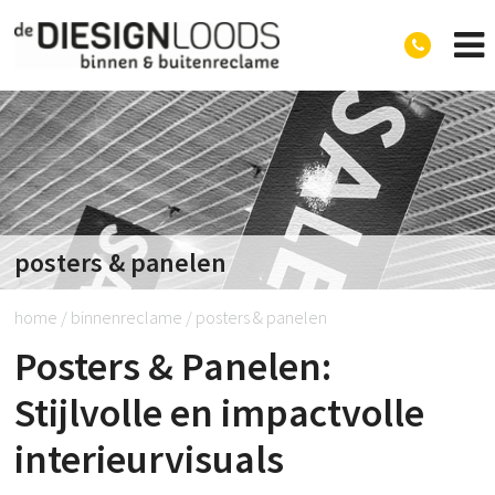
Diesignloods
posters & panelen
home
/
binnenreclame
/
posters & panelen
Posters & Panelen:
Stijlvolle en impactvolle
interieurvisuals