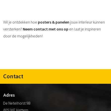
Wil je ontdekken hoe
posters & panelen
jouw interieur kunnen
versterken?
Neem contact met ons op
en laat je inspireren
door de mogelijkheden!
Contact
Adres
De Netelhorst 9B
8051KE Hattem