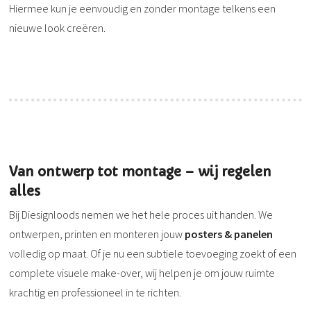
Hiermee kun je eenvoudig en zonder montage telkens een
nieuwe look creëren.
Van ontwerp tot montage – wij regelen
alles
Bij Diesignloods nemen we het hele proces uit handen. We
ontwerpen, printen en monteren jouw
posters & panelen
volledig op maat. Of je nu een subtiele toevoeging zoekt of een
complete visuele make-over, wij helpen je om jouw ruimte
krachtig en professioneel in te richten.