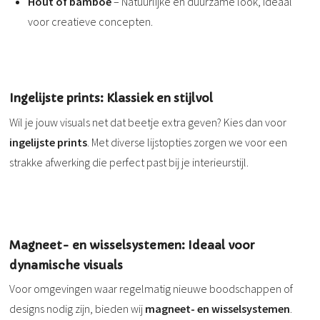
Hout of bamboe
– Natuurlijke en duurzame look, ideaal
voor creatieve concepten.
Ingelijste prints: Klassiek en stijlvol
Wil je jouw visuals net dat beetje extra geven? Kies dan voor
ingelijste prints
. Met diverse lijstopties zorgen we voor een
strakke afwerking die perfect past bij je interieurstijl.
Magneet- en wisselsystemen: Ideaal voor
dynamische visuals
Voor omgevingen waar regelmatig nieuwe boodschappen of
designs nodig zijn, bieden wij
magneet- en wisselsystemen
.