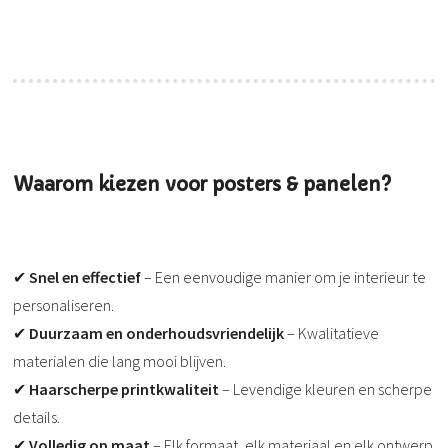
Waarom kiezen voor posters & panelen?
✔
Snel en effectief
– Een eenvoudige manier om je interieur te
personaliseren.
✔
Duurzaam en onderhoudsvriendelijk
– Kwalitatieve
materialen die lang mooi blijven.
✔
Haarscherpe printkwaliteit
– Levendige kleuren en scherpe
details.
✔
Volledig op maat
– Elk formaat, elk materiaal en elk ontwerp