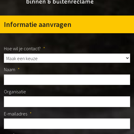
Informatie aanvragen
Hoe wil je contact?
*
Naam
*
Organisatie
E-mailadres
*