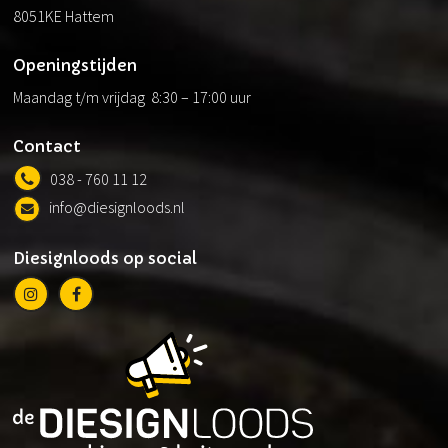
8051KE Hattem
Openingstijden
Maandag t/m vrijdag 8:30 – 17:00 uur
Contact
038 - 760 11 12
info@diesignloods.nl
Diesignloods op social