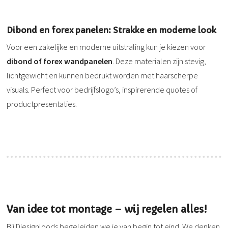
Dibond en forex panelen: Strakke en moderne look
Voor een zakelijke en moderne uitstraling kun je kiezen voor
dibond of forex wandpanelen
. Deze materialen zijn stevig,
lichtgewicht en kunnen bedrukt worden met haarscherpe
visuals. Perfect voor bedrijfslogo’s, inspirerende quotes of
productpresentaties.
Van idee tot montage – wij regelen alles!
Bij Diesignloods begeleiden we je van begin tot eind. We denken