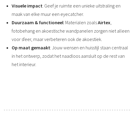
Visuele impact
: Geef je ruimte een unieke uitstraling en
maak van elke muur een eyecatcher.
Duurzaam & functioneel
: Materialen zoals
Airtex
,
fotobehang en akoestische wandpanelen zorgen niet alleen
voor sfeer, maar verbeteren ook de akoestiek.
Op maat gemaakt
: Jouw wensen en huisstijl staan centraal
in het ontwerp, zodat het naadloos aansluit op de rest van
het interieur.