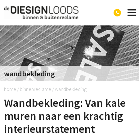
Diesignloods
wandbekleding
home
/
binnenreclame
/
wandbekleding
Wandbekleding: Van kale
muren naar een krachtig
interieurstatement