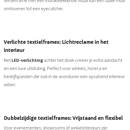
textielframe met een indrukwekkende visual kan een saaie muur
omtoveren tot een eyecatcher.
Verlichte textielframes: Lichtreclame in het
interieur
Met
LED-verlichting
achter het doek creëer je extra aandacht
en een luxe uitstraling. Perfect voor winkels, horeca en
bedrijfspanden die ook in de avonduren een opvallend interieur
willen.
Dubbelzijdige textielframes: Vrijstaand en flexibel
Voor evenementen, showrooms of winkelinterieurs zijn