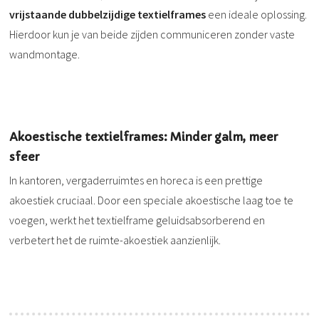
vrijstaande dubbelzijdige textielframes
een ideale oplossing.
Hierdoor kun je van beide zijden communiceren zonder vaste
wandmontage.
Akoestische textielframes: Minder galm, meer
sfeer
In kantoren, vergaderruimtes en horeca is een prettige
akoestiek cruciaal. Door een speciale akoestische laag toe te
voegen, werkt het textielframe geluidsabsorberend en
verbetert het de ruimte-akoestiek aanzienlijk.