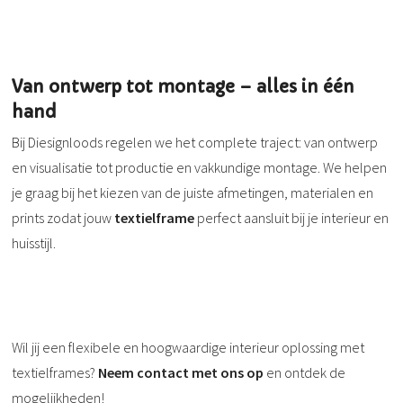
Van ontwerp tot montage – alles in één
hand
Bij Diesignloods regelen we het complete traject: van ontwerp
en visualisatie tot productie en vakkundige montage. We helpen
je graag bij het kiezen van de juiste afmetingen, materialen en
prints zodat jouw
textielframe
perfect aansluit bij je interieur en
huisstijl.
Wil jij een flexibele en hoogwaardige interieur oplossing met
textielframes?
Neem contact met ons op
en ontdek de
mogelijkheden!