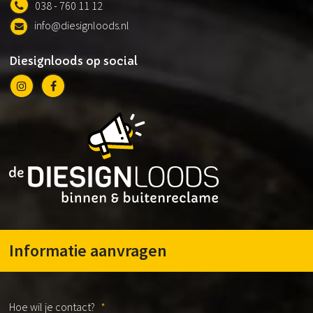
038 - 760 11 12
info@diesignloods.nl
Diesignloods op social
Informatie aanvragen
Hoe wil je contact?
*