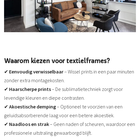
Waarom kiezen voor textielframes?
✔
Eenvoudig verwisselbaar
– Wissel prints in een paar minuten
zonder extra montagekosten.
✔
Haarscherpe prints
– De sublimatietechniek zorgt voor
levendige kleuren en diepe contrasten.
✔
Akoestische demping
– Optioneel te voorzien van een
geluidsabsorberende laag voor een betere akoestiek.
✔
Naadloos en strak
– Geen naden of scheuren, waardoor een
professionele uitstraling gewaarborgd blijft.