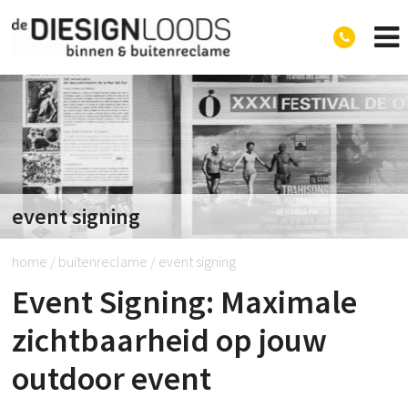
Diesignloods
event signing
home
/
buitenreclame
/
event signing
Event Signing: Maximale
zichtbaarheid op jouw
outdoor event