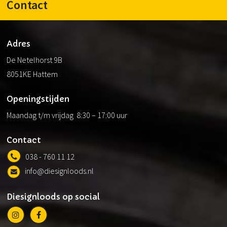
Contact
Adres
De Netelhorst 9B
8051KE Hattem
Openingstijden
Maandag t/m vrijdag 8:30 – 17:00 uur
Contact
038 - 760 11 12
info@diesignloods.nl
Diesignloods op social