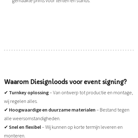
gemaakte prints voor tenten en stands.
Waarom Diesignloods voor event signing?
✔
Turnkey oplossing
– Van ontwerp tot productie en montage,
wij regelen alles.
✔
Hoogwaardige en duurzame materialen
– Bestand tegen
alle weersomstandigheden.
✔
Snel en flexibel
– Wij kunnen op korte termijn leveren en
monteren.