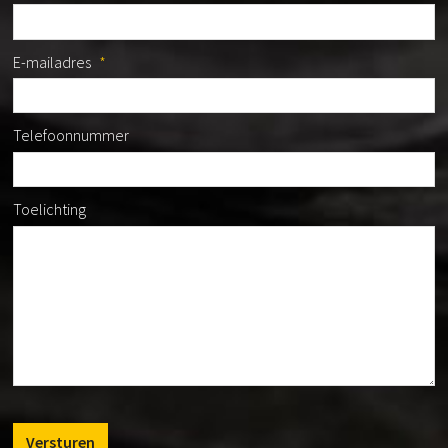
E-mailadres
*
Telefoonnummer
Toelichting