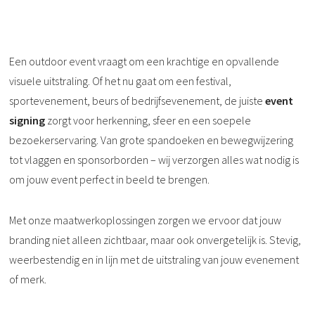
Een outdoor event vraagt om een krachtige en opvallende
visuele uitstraling. Of het nu gaat om een festival,
sportevenement, beurs of bedrijfsevenement, de juiste
event
signing
zorgt voor herkenning, sfeer en een soepele
bezoekerservaring. Van grote spandoeken en bewegwijzering
tot vlaggen en sponsorborden – wij verzorgen alles wat nodig is
om jouw event perfect in beeld te brengen.
Met onze maatwerkoplossingen zorgen we ervoor dat jouw
branding niet alleen zichtbaar, maar ook onvergetelijk is. Stevig,
weerbestendig en in lijn met de uitstraling van jouw evenement
of merk.