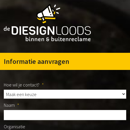
Informatie aanvragen
Hoe wil je contact?
*
Naam
*
Organisatie