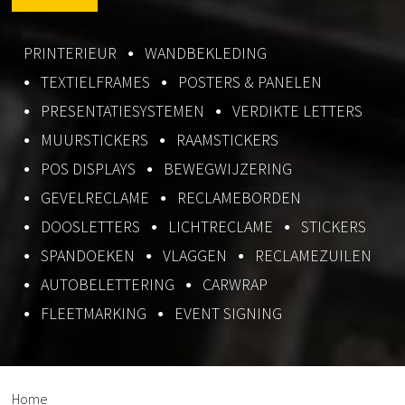
PRINTERIEUR
WANDBEKLEDING
TEXTIELFRAMES
POSTERS & PANELEN
PRESENTATIESYSTEMEN
VERDIKTE LETTERS
MUURSTICKERS
RAAMSTICKERS
POS DISPLAYS
BEWEGWIJZERING
GEVELRECLAME
RECLAMEBORDEN
DOOSLETTERS
LICHTRECLAME
STICKERS
SPANDOEKEN
VLAGGEN
RECLAMEZUILEN
AUTOBELETTERING
CARWRAP
FLEETMARKING
EVENT SIGNING
Home