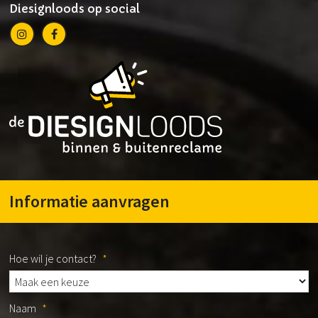
Diesignloods op social
Informatie aanvragen
Hoe wil je contact?
*
Naam
*