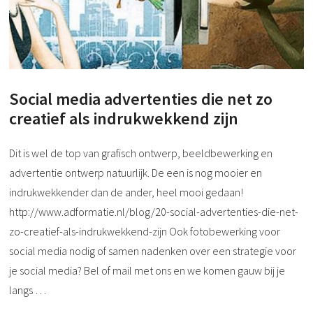
Social media advertenties die net zo
creatief als indrukwekkend zijn
Dit is wel de top van grafisch ontwerp, beeldbewerking en
advertentie ontwerp natuurlijk. De een is nog mooier en
indrukwekkender dan de ander, heel mooi gedaan!
http://www.adformatie.nl/blog/20-social-advertenties-die-net-
zo-creatief-als-indrukwekkend-zijn Ook fotobewerking voor
social media nodig of samen nadenken over een strategie voor
je social media? Bel of mail met ons en we komen gauw bij je
langs
…