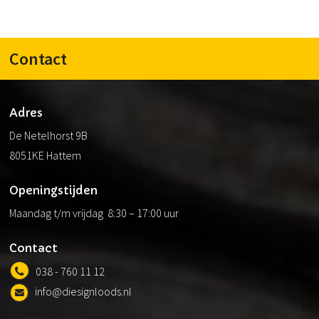
Contact
Adres
De Netelhorst 9B
8051KE Hattem
Openingstijden
Maandag t/m vrijdag 8:30 – 17:00 uur
Contact
038 - 760 11 12
info@diesignloods.nl